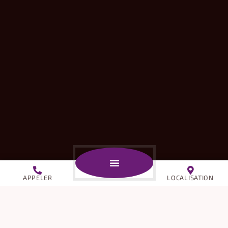
APPELER
LOCALISATION