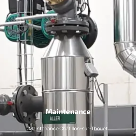
Maintenance
Maintenance Châtillon-sur-Thouet